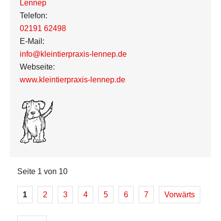
Lennep
Telefon:
02191 62498
E-Mail:
info@kleintierpraxis-lennep.de
Webseite:
www.kleintierpraxis-lennep.de
Seite 1 von 10
1
2
3
4
5
6
7
Vorwärts