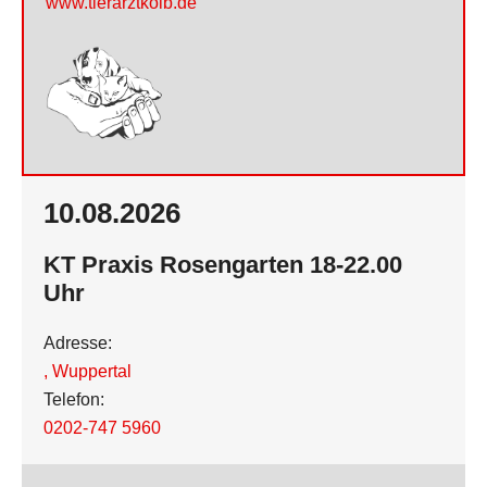
www.tierarztkolb.de
10.08.2026
KT Praxis Rosengarten 18-22.00
Uhr
Adresse:
,
Wuppertal
Telefon:
0202-747 5960